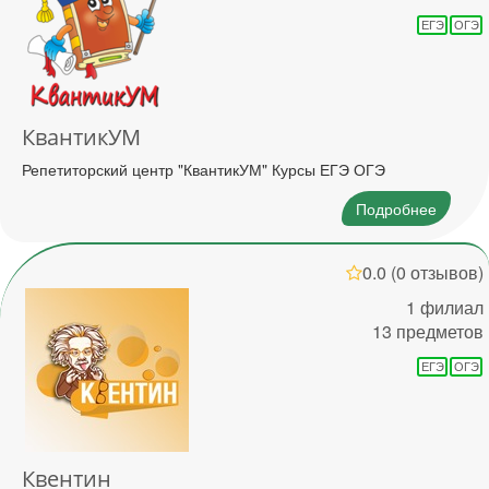
ЕГЭ
ОГЭ
КвантикУМ
Репетиторский центр "КвантикУМ" Курсы ЕГЭ ОГЭ
Подробнее
0.0
(0 отзывов)
1 филиал
13 предметов
ЕГЭ
ОГЭ
Квентин