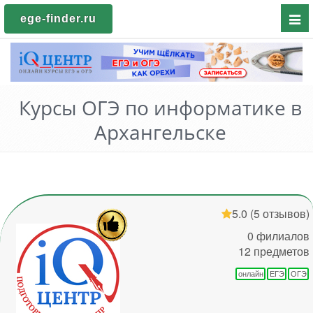
Пока
ege-finder.ru
мен
Курсы ОГЭ по информатике в
Архангельске
5.0
(5 отзывов)
0 филиалов
12 предметов
онлайн
ЕГЭ
ОГЭ