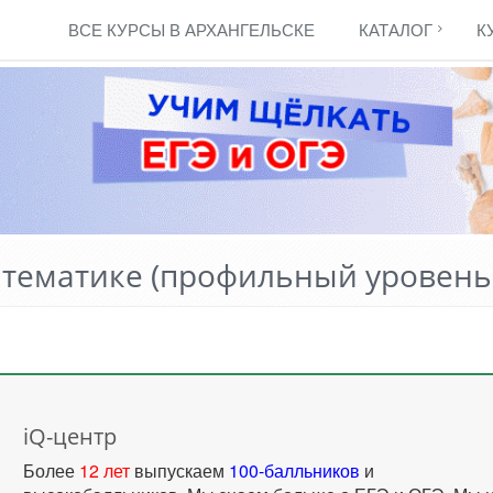
ВСЕ КУРСЫ В АРХАНГЕЛЬСКЕ
КАТАЛОГ
К
атематике (профильный уровень)
iQ-центр
Более
12 лет
выпускаем
100-балльников
и