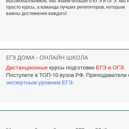
высокобалльников. Мы знаем больше о ЕГЭ и ОГЭ. Мы 
просто курсы, а команда лучших репетиторов, которым
важны достижения каждого!
ЕГЭ ДОМА - ОНЛАЙН ШКОЛА
Дистанционные
курсы подготовки
ЕГЭ и ОГЭ
.
Поступите в ТОП-10 вузов РФ. Преподаватели 
экспертным уровнем ЕГЭ
.