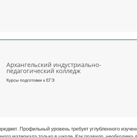
Архангельский индустриально-
педагогический колледж
Курсы подготовки к ЕГЭ
едмет. Профильный уровень требует углубленного изучени
нного материала только в школе. Как правило, необходима 