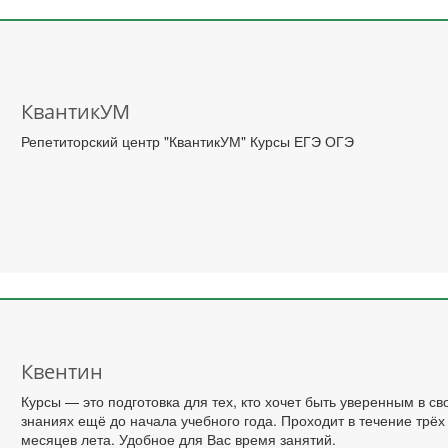
КвантикУМ
Репетиторский центр "КвантикУМ" Курсы ЕГЭ ОГЭ
Квентин
Курсы — это подготовка для тех, кто хочет быть уверенным в св
знаниях ещё до начала учебного года. Проходит в течение трёх
месяцев лета. Удобное для Вас время занятий.