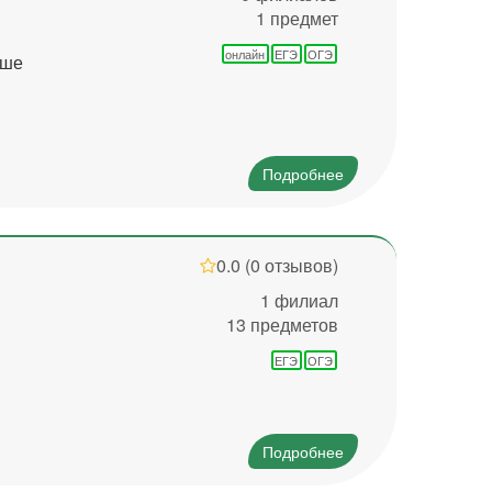
1 предмет
онлайн
ЕГЭ
ОГЭ
ьше
Подробнее
0.0
(0 отзывов)
1 филиал
13 предметов
ЕГЭ
ОГЭ
Подробнее