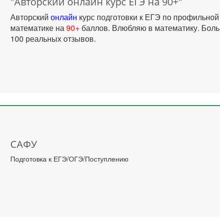
"Авторский онлайн курс ЕГЭ на 90+"
Авторский
онлайн
курс подготовки к ЕГЭ по профильной
математике на
90+
баллов. Влюбляю в математику. Бол
100 реальных отзывов.
САФУ
Подготовка к ЕГЭ/ОГЭ/Поступлению