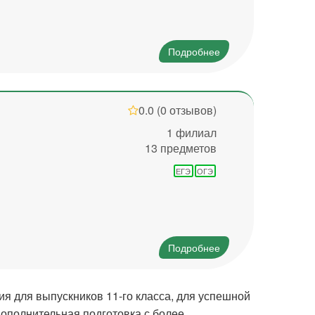
Подробнее
0.0
(0 отзывов)
1 филиал
13 предметов
ЕГЭ
ОГЭ
Подробнее
я для выпускников 11-го класса, для успешной
дополнительная подготовка с более