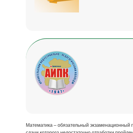
Математика – обязательный экзаменационный пр
сдачи которого недостаточно отработки пройде