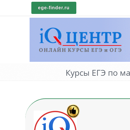
ege-finder.ru
Курсы ЕГЭ по м