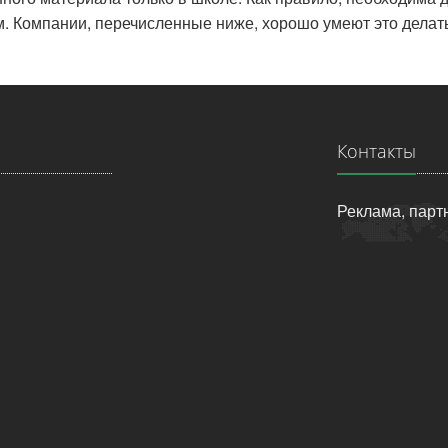
 Компании, перечисленные ниже, хорошо умеют это делать
Контакты
Реклама, парт