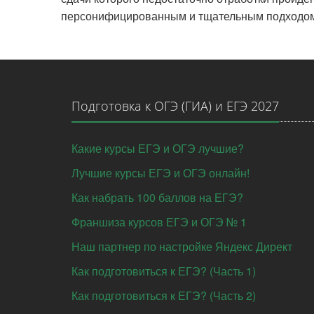
персонифицированным и тщательным подходом.
Подготовка к ОГЭ (ГИА) и ЕГЭ 2027
Какие курсы ЕГЭ и ОГЭ лучшие?
Лучшие курсы ЕГЭ и ОГЭ онлайн!
Как набрать 100 баллов на ЕГЭ?
Франшиза курсов ЕГЭ и ОГЭ № 1
Наш партнер по настройке Яндекс Директ
Как подготовиться к ЕГЭ? (Часть 1)
Как подготовиться к ЕГЭ? (Часть 2)