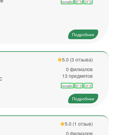
не
онлайн
ЕГЭ
ОГЭ
Подробнее
5.0
(3 отзыва)
0 филиалов
13 предметов
с
онлайн
ЕГЭ
ОГЭ
Подробнее
5.0
(1 отзыв)
0 филиалов